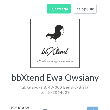
Rejestracja
Zaloguj się
bbXtend Ewa Owsiany
ul. Głęboka 8, 43-300 Bielsko-Biała
tel. 573064029
USŁUGA W